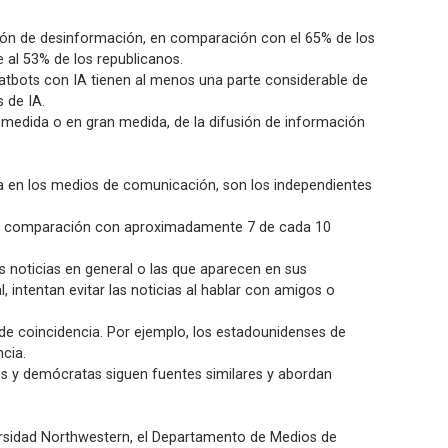
sión de desinformación, en comparación con el 65% de los
 al 53% de los republicanos.
hatbots con IA tienen al menos una parte considerable de
 de IA.
 medida o en gran medida, de la difusión de información
nza en los medios de comunicación, son los independientes
en comparación con aproximadamente 7 de cada 10
s noticias en general o las que aparecen en sus
, intentan evitar las noticias al hablar con amigos o
s de coincidencia. Por ejemplo, los estadounidenses de
cia.
nos y demócratas siguen fuentes similares y abordan
iversidad Northwestern, el Departamento de Medios de