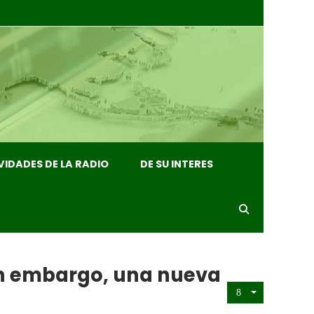
VIDADES DE LA RADIO
DE SU INTERES
Sin embargo, una nueva