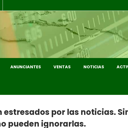
ANUNCIANTES
VENTAS
NOTICIAS
ACTI
stresados ​​por las noticias. 
no pueden ignorarlas.