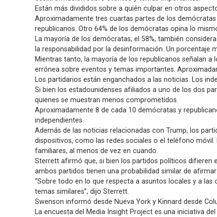
Están más divididos sobre a quién culpar en otros aspect
Aproximadamente tres cuartas partes de los demócratas a
republicanos. Otro 64% de los demócratas opina lo mismo
La mayoría de los demócratas, el 58%, también considera q
la responsabilidad por la desinformación. Un porcentaje 
Mientras tanto, la mayoría de los republicanos señalan 
errónea sobre eventos y temas importantes. Aproximada
Los partidarios están enganchados a las noticias. Los ind
Si bien los estadounidenses afiliados a uno de los dos pa
quienes se muestran menos comprometidos.
Aproximadamente 8 de cada 10 demócratas y republicano
independientes.
Además de las noticias relacionadas con Trump, los partid
dispositivos, como las redes sociales o el teléfono móvil. 
familiares, al menos de vez en cuando.
Sterrett afirmó que, si bien los partidos políticos difier
ambos partidos tienen una probabilidad similar de afirmar
“Sobre todo en lo que respecta a asuntos locales y a las 
temas similares”, dijo Sterrett.
Swenson informó desde Nueva York y Kinnard desde Colum
La encuesta del Media Insight Project es una iniciativa d