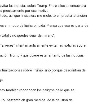
tar las noticias sobre Trump. Entre ellos se encuentra
as precisamente por ese motivo.
itado, así que ni siquiera me molesto en prestar atención
ses en modo de lucha o huida. Piensa que eso es parte de
total y no puedes dejar de mirarlo”.
 veces" intentan activamente evitar las noticias sobre
ción Trump y que quiere estar al tanto de las noticias,
 actualizaciones sobre Trump, sino porque desconfían de
jo.
pero también reconocen los peligros de lo que se
 o "bastante en gran medida" de la difusión de