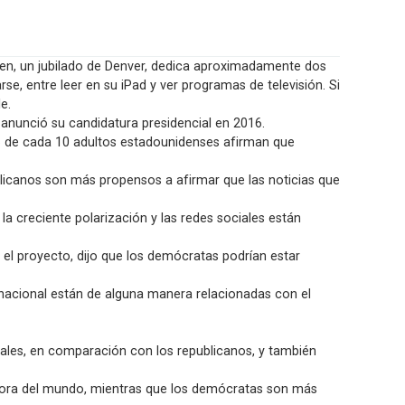
 un jubilado de Denver, dedica aproximadamente dos
se, entre leer en su iPad y ver programas de televisión. Si
e.
anunció su candidatura presidencial en 2016.
6 de cada 10 adultos estadounidenses afirman que
licanos son más propensos a afirmar que las noticias que
a creciente polarización y las redes sociales están
n el proyecto, dijo que los demócratas podrían estar
a nacional están de alguna manera relacionadas con el
ales, en comparación con los republicanos, y también
adora del mundo, mientras que los demócratas son más