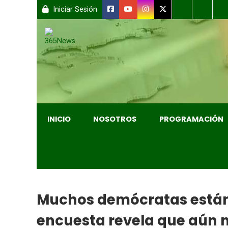
Iniciar Sesión
INICIO
NOSOTROS
PROGRAMACIÓN
Muchos demócratas están e
encuesta revela que aún 