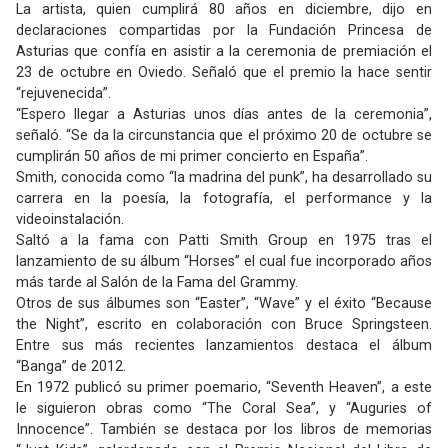
La artista, quien cumplirá 80 años en diciembre, dijo en
declaraciones compartidas por la Fundación Princesa de
Asturias que confía en asistir a la ceremonia de premiación el
23 de octubre en Oviedo. Señaló que el premio la hace sentir
“rejuvenecida”.
“Espero llegar a Asturias unos días antes de la ceremonia”,
señaló. “Se da la circunstancia que el próximo 20 de octubre se
cumplirán 50 años de mi primer concierto en España”.
Smith, conocida como “la madrina del punk”, ha desarrollado su
carrera en la poesía, la fotografía, el performance y la
videoinstalación.
Saltó a la fama con Patti Smith Group en 1975 tras el
lanzamiento de su álbum “Horses” el cual fue incorporado años
más tarde al Salón de la Fama del Grammy.
Otros de sus álbumes son “Easter”, “Wave” y el éxito “Because
the Night”, escrito en colaboración con Bruce Springsteen.
Entre sus más recientes lanzamientos destaca el álbum
“Banga” de 2012.
En 1972 publicó su primer poemario, “Seventh Heaven”, a este
le siguieron obras como “The Coral Sea”, y “Auguries of
Innocence”. También se destaca por los libros de memorias