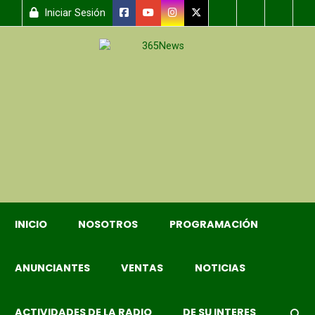
Iniciar Sesión
INICIO
NOSOTROS
PROGRAMACIÓN
ANUNCIANTES
VENTAS
NOTICIAS
ACTIVIDADES DE LA RADIO
DE SU INTERES