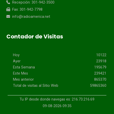
Recepción: 301-942-3500
Fax: 301-942-7798
info@radioamerica.net
Contador de Visitas
Hoy
10122
Ayer
23918
Esta Semana
195679
Este Mes
239421
Mes anterior
865370
Total de visitas al Sitio Web
59865360
Tu IP desde donde navegas es: 216.73.216.69
09-08-2026 09:35