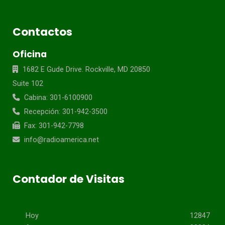
Contactos
Oficina
1682 E Gude Drive. Rockville, MD 20850
Suite 102
Cabina: 301-6100900
Recepción: 301-942-3500
Fax: 301-942-7798
info@radioamerica.net
Contador de Visitas
Hoy
12847