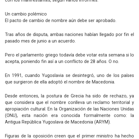
con los manifestantes, según varios informes.
Un cambio polémico
El pacto de cambio de nombre aún debe ser aprobado.
Tras años de disputa, ambas naciones habían llegado por fin el
pasado mes de junio a un acuerdo.
Pero el parlamento griego todavía debe votar esta semana si lo
acepta, poniendo fin así a un conflicto de 28 años. O no.
En 1991, cuando Yugoslavia se desintegró, uno de los países
que surgieron de ella adoptó el nombre de Macedonia.
Desde entonces, la postura de Grecia ha sido de rechazo, ya
que considera que el nombre conlleva un reclamo territorial y
apropiación cultural. En la Organización de las Naciones Unidas
(ONU), esta nación era conocida formalmente como: la
Antigua República Yugoslava de Macedonia (ARYM).
Figuras de la oposición creen que el primer ministro ha hecho