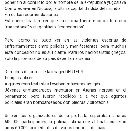
poner fin al conflicto por el nombre de la exrepública yugoslava
Cómo es vivir en Nicosia, la última capital dividida del mundo
Fin de las recomendaciones
Esto permitiría también que su idioma fuera reconocido como
"macedonio" y su gentilicio, "macedonios".
Pero, como se pudo ver en las violentas escenas de
enfrentamientos entre policías y manifestantes, para muchos
esta concesión no es suficiente. Para los nacionalistas griegos,
solo la provincia de su país debe llamarse así.
Derechos de autor de la imagenREUTERS
Image caption
Algunos manifestantes llevaban máscaras antigás.
Jóvenes enmascarados intentaron en Atenas ingresar en el
parlamento, pero fueron repelidos a la vez que agentes
policiales eran bombardeados con piedras y pirotecnia.
Si bien los organizadores de la protesta esperaban a unos
600.000 participantes, la policía estima que al final acudieron
unos 60.000, procedentes de varios rincones del país.