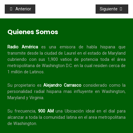
Anterior
Siguiente
Quienes Somos
Radio América
es una emisora de habla
hispana
que
transmite desde la ciudad de Laurel en el estado de Maryland
cubriendo con sus 1,900 vatios de potencia toda el área
metropolitana de Washington D.C. en la cual residen cerca de
1 millón de Latinos.
Su propietario es
Alejandro Carrasco
considerado como la
personalidad radial
hispana
mas influyente en Washington,
Maryland y Virginia.
Su frecuencia,
900 AM
una Ubicación ideal en el dial para
alcanzar a toda la
comunidad
latina en el area metropolitana
de Washington.