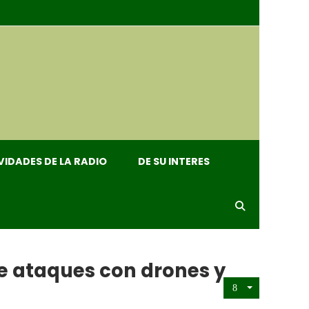
VIDADES DE LA RADIO
DE SU INTERES
be ataques con drones y