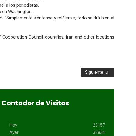
 a los periodistas.
s en Washington.
ó. “Simplemente siéntense y relájense, todo saldrá bien al
Cooperation Council countries, Iran and other locations
Siguiente
Contador de Visitas
Hoy
23157
Ayer
32834