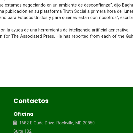
ue estamos negociando en un ambiente de desconfianza”, dijo Baghaei
 publicación en su plataforma Truth Social a primera hora del lune
eno para Estados Unidos y para quienes están con nosotros”, escribi
con la ayuda de una herramienta de inteligencia artificial generativa.
n for The Associated Press. He has reported from each of the Gulf 
Contactos
Oficina
1682 E Gude Drive. Rockville, MD 20850
Suite 102