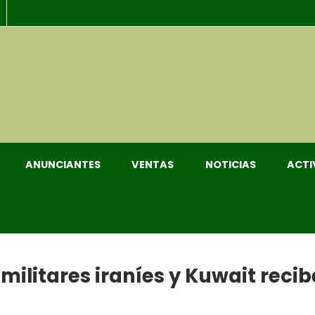
ANUNCIANTES
VENTAS
NOTICIAS
ACTI
ilitares iraníes y Kuwait reci